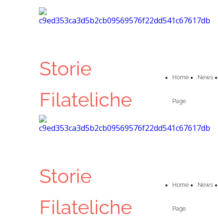
Storie
Home
News
Filateliche
Page
Storie
Home
News
Filateliche
Page