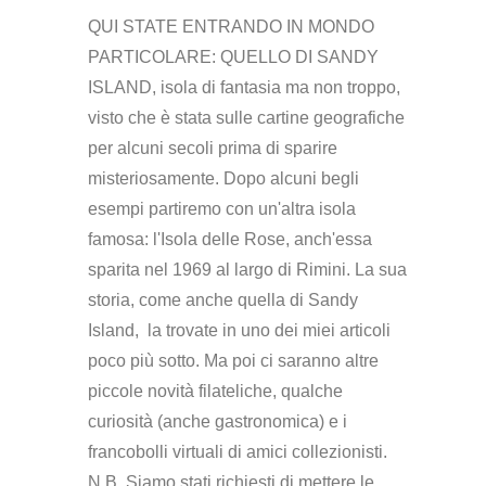
QUI STATE ENTRANDO IN MONDO
PARTICOLARE: QUELLO DI SANDY
ISLAND, isola di fantasia ma non troppo,
visto che è stata sulle cartine geografiche
per alcuni secoli prima di sparire
misteriosamente. Dopo alcuni begli
esempi partiremo con un'altra isola
famosa: l'Isola delle Rose, anch'essa
sparita nel 1969 al largo di Rimini. La sua
storia, come anche quella di Sandy
Island, la trovate in uno dei miei articoli
poco più sotto. Ma poi ci saranno altre
piccole novità filateliche, qualche
curiosità (anche gastronomica) e i
francobolli virtuali di amici collezionisti.
N.B. Siamo stati richiesti di mettere le