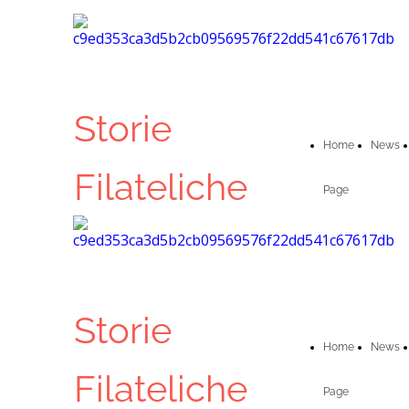
Storie
Home
News
Filateliche
Page
Storie
Home
News
Filateliche
Page